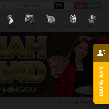
Login
Daftar
Sabung
Arcade
Interactive
Promosi
Event
Selamat datang di Situs MYTOGEL ! LINK ALTENATIF : htt