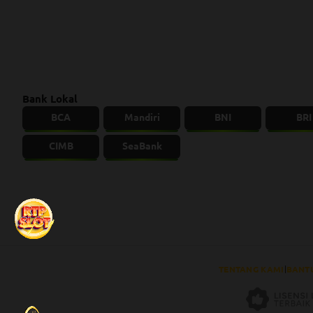
Bank Lokal
BCA
Mandiri
BNI
BRI
CIMB
SeaBank
|
TENTANG KAMI
BANT