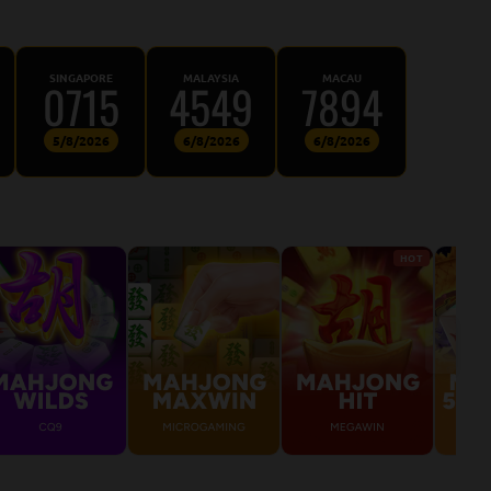
SINGAPORE
MALAYSIA
MACAU
0715
4549
7894
5/8/2026
6/8/2026
6/8/2026
MACAU 1900
TOTOMACAU 2200
843
3064
HOT
/8/2026
6/8/2026
›