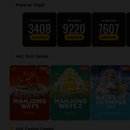
Pasaran Togel
TOTO WUHAN
HK SIANG
CAMBODIA
3408
9220
7607
6/8/2026
6/8/2026
6/8/2026
Hot Slot Games
QATAR
HONGK
6642
36
HOT
HOT
HOT
6/8/2026
6/8/20
Hot Casino Games