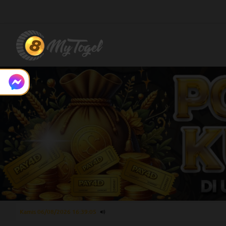
Kamis 06/08/2026 16:39:06